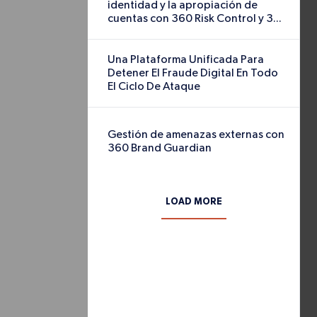
Gestión de ame
Brand Guardian
Protegiendo marcas
confianza en la we
dark