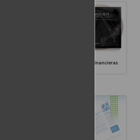
Fraude Beat - Instituciones financieras