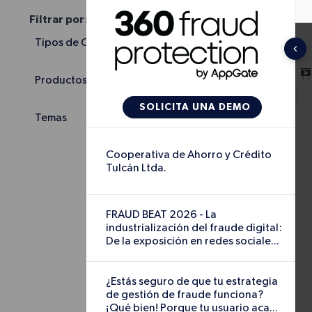
Filtrar por:
Tipos de Contenido
Productos
Cooperativa de 
Temas
Ltda.