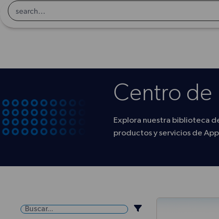
Returns to homepage
Centro de 
Explora nuestra biblioteca d
productos y servicios de Ap