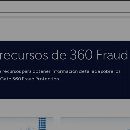
Solicitar una Demo
recursos de 360 Fraud
e recursos para obtener información detallada sobre los
pGate 360 Fraud Protection.