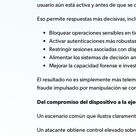
usuario aún está activa y antes de que se
Eso permite respuestas más decisivas, in
Bloquear operaciones sensibles en t
Activar autenticaciones más robusta
Restringir sesiones asociadas con di
Alimentar los sistemas de decisión an
Mejorar la capacidad forense e inves
El resultado no es simplemente más teleme
fraude impulsado por manipulación se con
Del compromiso del dispositivo a la ej
Un escenario común que ilustra claramente
Un atacante obtiene control elevado sobre 