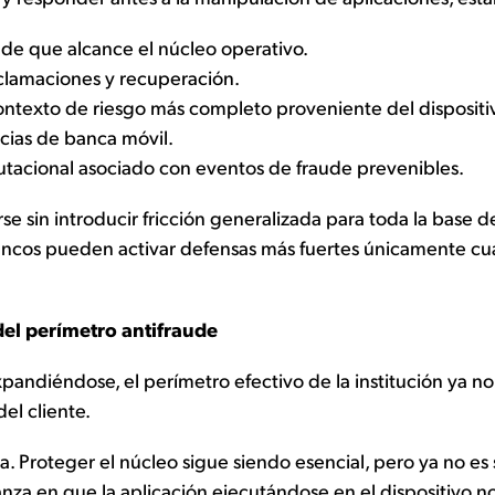
s de que alcance el núcleo operativo.
eclamaciones y recuperación.
ontexto de riesgo más completo proveniente del dispositi
ncias de banca móvil.
utacional asociado con eventos de fraude prevenibles.
 sin introducir fricción generalizada para toda la base de 
 bancos pueden activar defensas más fuertes únicamente cu
del perímetro antifraude
pandiéndose, el perímetro efectivo de la institución ya n
el cliente.
 Proteger el núcleo sigue siendo esencial, pero ya no es su
anza en que la aplicación ejecutándose en el dispositivo 