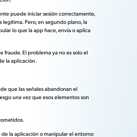
nte puede iniciar sesión correctamente,
a legítima. Pero, en segundo plano, la
lar lo que la app hace, envía o aplica
 fraude. El problema ya no es solo el
e la aplicación.
 de que las señales abandonan el
 riesgo una vez que esos elementos son
prometidos.
 de la aplicación o manipular el entorno