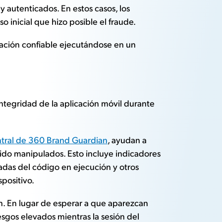
 autenticados. En estos casos, los
 inicial que hizo posible el fraude.
cación confiable ejecutándose en un
 integridad de la aplicación móvil durante
ntral de 360 Brand Guardian
, ayudan a
sido manipulados. Esto incluye indicadores
adas del código en ejecución y otros
positivo.
n. En lugar de esperar a que aparezcan
esgos elevados mientras la sesión del