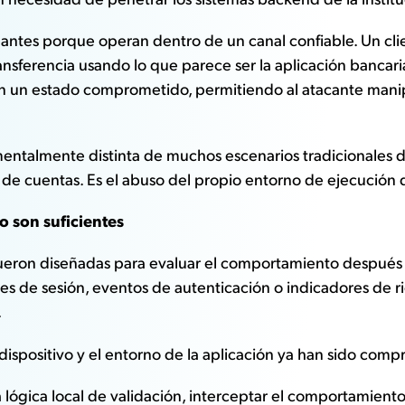
ntes porque operan dentro de un canal confiable. Un clie
ransferencia usando lo que parece ser la aplicación bancari
n un estado comprometido, permitiendo al atacante manipu
ntalmente distinta de muchos escenarios tradicionales de
 de cuentas. Es el abuso del propio entorno de ejecución d
o son suficientes
 fueron diseñadas para evaluar el comportamiento después
ones de sesión, eventos de autenticación o indicadores de
.
ispositivo y el entorno de la aplicación ya han sido com
 lógica local de validación, interceptar el comportamiento