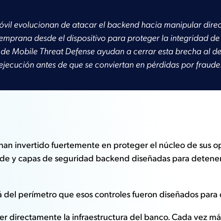
vil evolucionan de atacar el backend hacia manipular direct
temprana desde el dispositivo para proteger la integridad de
de Mobile Threat Defense ayudan a cerrar esta brecha al d
ejecución antes de que se conviertan en pérdidas por fraude
as han invertido fuertemente en proteger el núcleo de sus 
raude y capas de seguridad backend diseñadas para detener
á del perímetro que esos controles fueron diseñados para
 directamente la infraestructura del banco. Cada vez más