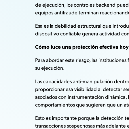
de ejecución, los controles backend puede
equipos antifraude terminan reaccionando 
Esa es la debilidad estructural que intro
dispositivo confiable genera actividad con
Cómo luce una protección efectiva hoy
Para abordar este riesgo, las institucione
su ejecución.
Las capacidades anti-manipulación dentr
proporcionar esa visibilidad al detectar s
asociados con instrumentación dinámica, h
comportamientos que sugieren que un ataca
Esto es importante porque la detección te
transacciones sospechosas más adelante en 