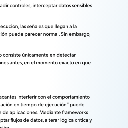
dir controles, interceptar datos sensibles
cución, las señales que llegan a la
acción puede parecer normal. Sin embargo,
 no consiste únicamente en detectar
ciones antes, en el momento exacto en que
cantes interferir con el comportamiento
ulación en tiempo de ejecución” puede
n de aplicaciones. Mediante frameworks
r flujos de datos, alterar lógica crítica y
ción.