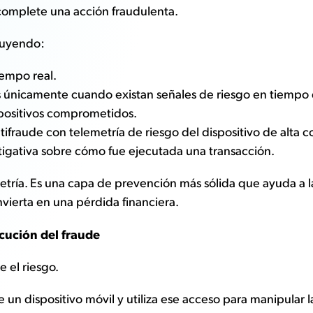
 complete una acción fraudulenta.
cluyendo:
iempo real.
s únicamente cuando existan señales de riesgo en tiempo 
spositivos comprometidos.
tifraude con telemetría de riesgo del dispositivo de alta c
tigativa sobre cómo fue ejecutada una transacción.
tría. Es una capa de prevención más sólida que ayuda a las
vierta en una pérdida financiera.
ecución del fraude
 el riesgo.
un dispositivo móvil y utiliza ese acceso para manipular l