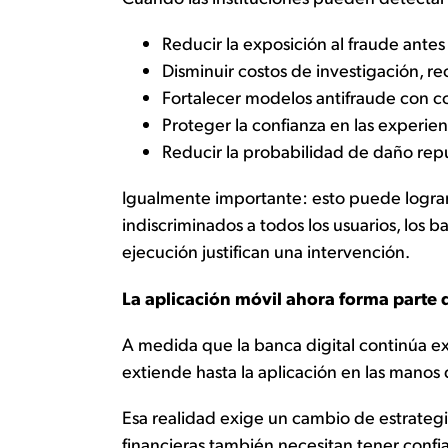
Reducir la exposición al fraude ante
Disminuir costos de investigación, r
Fortalecer modelos antifraude con c
Proteger la confianza en las experie
Reducir la probabilidad de daño rep
Igualmente importante: esto puede lograrse
indiscriminados a todos los usuarios, los
ejecución justifican una intervención.
La aplicación móvil ahora forma parte 
A medida que la banca digital continúa ex
extiende hasta la aplicación en las manos d
Esa realidad exige un cambio de estrategia.
financieras también necesitan tener confi