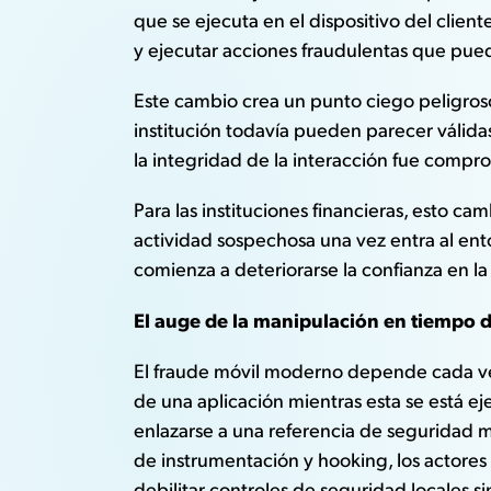
que se ejecuta en el dispositivo del clie
y ejecutar acciones fraudulentas que pue
Este cambio crea un punto ciego peligroso
institución todavía pueden parecer válida
la integridad de la interacción fue compro
Para las instituciones financieras, esto c
actividad sospechosa una vez entra al ent
comienza a deteriorarse la confianza en la
El auge de la manipulación en tiempo d
El fraude móvil moderno depende cada vez
de una aplicación mientras esta se está 
enlazarse a una referencia de seguridad 
de instrumentación y hooking, los actores m
debilitar controles de seguridad locales s