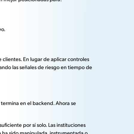
vo.
clientes. En lugar de aplicar controles
ando las señales de riesgo en tiempo de
o termina en el backend. Ahora se
ficiente por sí solo. Las instituciones
no ha sido manipulada, instrumentada o