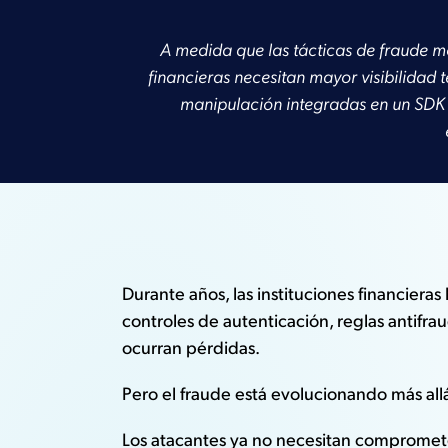
A medida que las tácticas de fraude mó
financieras necesitan mayor visibilidad 
manipulación integradas en un SDK 
Durante años, las instituciones financier
controles de autenticación, reglas antif
ocurran pérdidas.
Pero el fraude está evolucionando más all
Los atacantes ya no necesitan comprometer