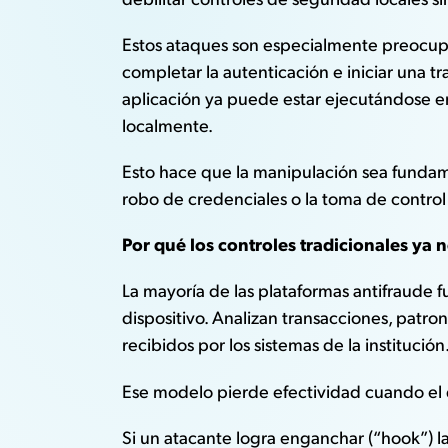
Estos ataques son especialmente preocupa
completar la autenticación e iniciar una t
aplicación ya puede estar ejecutándose e
localmente.
Esto hace que la manipulación sea fundame
robo de credenciales o la toma de control
Por qué los controles tradicionales ya n
La mayoría de las plataformas antifraude
dispositivo. Analizan transacciones, patr
recibidos por los sistemas de la institución
Ese modelo pierde efectividad cuando el d
Si un atacante logra enganchar (“hook”) la