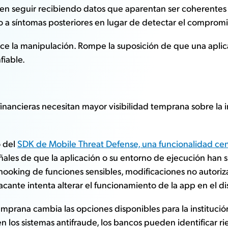
n seguir recibiendo datos que aparentan ser coherentes y
a síntomas posteriores en lugar de detectar el compromiso
duce la manipulación. Rompe la suposición de que una apli
fiable.
s financieras necesitan mayor visibilidad temprana sobre la
o del
SDK de Mobile Threat Defense, una funcionalidad ce
eñales de que la aplicación o su entorno de ejecución han 
ooking de funciones sensibles, modificaciones no autoriz
nte intenta alterar el funcionamiento de la app en el dis
mprana cambia las opciones disponibles para la institució
los sistemas antifraude, los bancos pueden identificar ri