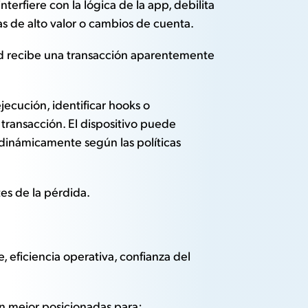
erfiere con la lógica de la app, debilita
as de alto valor o cambios de cuenta.
d recibe una transacción aparentemente
ecución, identificar hooks o
transacción. El dispositivo puede
 dinámicamente según las políticas
tes de la pérdida.
 eficiencia operativa, confianza del
án mejor posicionadas para: