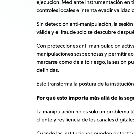
ejecución. Mediante instrumentación en tie
controles locales e intenta evadir validac
Sin detección anti-manipulación, la ses
válida y el fraude solo se descubre despu
Con protecciones anti-manipulación activ
manipulaciones sospechosas y permitir acc
marcarse como de alto riesgo, la sesión p
definidas.
Esto transforma la postura de la institució
Por qué esto importa más allá de la se
La manipulación no es solo un problema téc
cliente y resiliencia de los canales digitale
Cuando las instituciones pueden detectar 