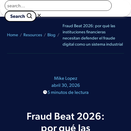
Returns to homepage
Solicitar una Demo
×

                        Search 
Fraud Beat 2026: por qué las
instituciones financieras
Home
Resources
Blog
necesitan defender el fraude
digital como un sistema industrial
Mike Lopez
abril 30, 2026
5 minutos de lectura
Fraud Beat 2026:
por qué las