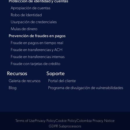
Protección de identidad y cuentas
Apropiación de cuentas
Robo de Identidad
Usurpación de credenciales
Mulas de dinero
Prevención de fraudes en pagos
Fraude en pagos en tiempo real
Fraude en transferencias y ACH
Fraude en transferencias internas
Fraude con tarjetas de crédito
Recursos
Soporte
Galeria de recursos
Portal del cliente
Blog
Programa de divulgación de vulnerabilidades
Terms of Use
Privacy Policy
Cookie Policy
Colombia Privacy Notice
GDPR Subprocessors